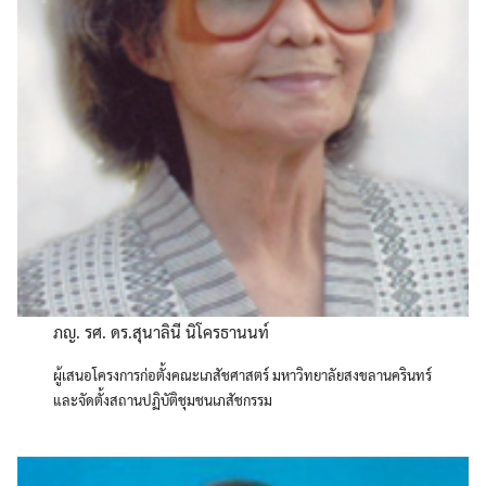
ภญ. รศ. ดร.สุนาลินี นิโครธานนท์
ผู้เสนอโครงการก่อตั้งคณะเภสัชศาสตร์ มหาวิทยาลัยสงขลานครินทร์
และจัดตั้งสถานปฏิบัติชุมชนเภสัชกรรม