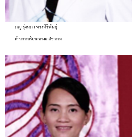
ภญ.รุ่งนภา ทรงศิริพันธุ์
ด้านการบริบาลทางเภสัชกรรม