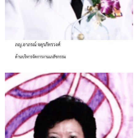
ภญ.อาภรณ์ จตุรภัทรวงศ์
ด้านบริหารจัดการงานเภสัชกรรม