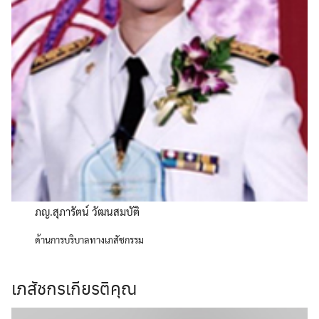
ภญ.สุภารัตน์ วัฒนสมบัติ
ด้านการบริบาลทางเภสัชกรรม
เภสัชกรเกียรติคุณ