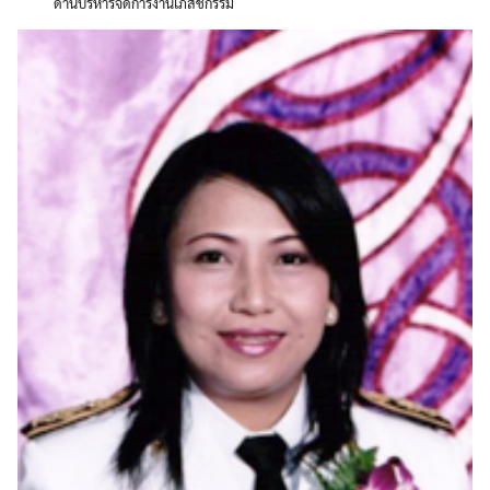
ด้านบริหารจัดการงานเภสัชกรรม