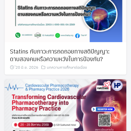
Statins กับภาวะการถดถอยทางสติปัญญา:
ดาบสองคมหรือความหวังในการป้องกัน?
๋20 มิ.ย. 2026
บทความการศึกษาต่อเนื่อง