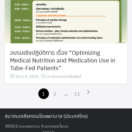
อบรมเชิงปฏิบัติการ เรื่อง “Optimizing
Medical Nutrition and Medication Use in
Tube-Fed Patients”
๋26 มี.ค. 2026
ข่าวฝากประชาสัมพันธ์
1
2
…
11
สมาคมเภสัชกรรมโรงพยาบาล (ประเทศไทย)
3850/2 ถนนพระราม 4 แขวงพระโขนง