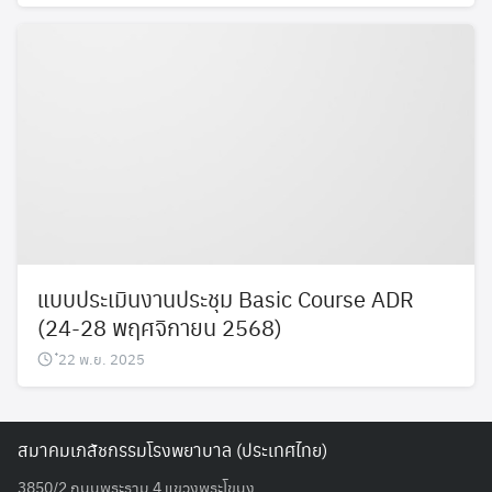
Search
Search
แบบประเมินงานประชุม Basic Course ADR
for:
(24-28 พฤศจิกายน 2568)
๋22 พ.ย. 2025
สมาคมเภสัชกรรมโรงพยาบาล (ประเทศไทย)
3850/2 ถนนพระราม 4 แขวงพระโขนง