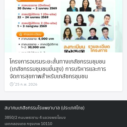
โครงการอบรมระยะสั้นทางเภสัชกรรมชุมชน
(เภสัชกรรมชุมชนขั้นสูง) การบริหารและการ
จัดการสุขภาพสำหรับเภสัชกรชุมชน
๋25 ก.พ. 2026
สมาคมเภสัชกรรมโรงพยาบาล (ประเทศไทย)
3850/2 ถนนพระราม 4 แขวงพระโขนง
เขตคลองเตย กรุงเทพ 10110