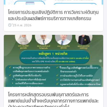
Search
Search
for:
โครงการประชุมเชิงปฏิบัติการ การวิเคราะห์ต้นทุน
และประเมินผลลัพธ์การบริการทางเภสัชกรรม
๋25 ก.พ. 2026
โครงการหลักสูตรอบรมพันธุศาสตร์และการ
แพทย์แม่นยำสำหหรับบุคลากรทางการแพทย์และ
ผู้ประกอบวิชาชีพเภสัชกรรมทั่วไป