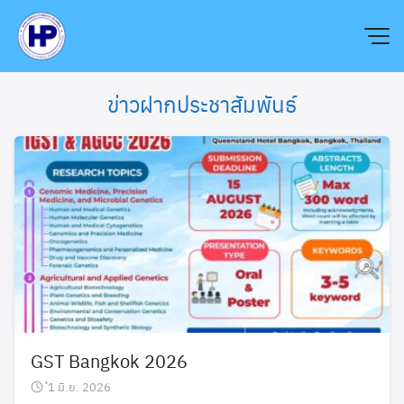
Skip
to
content
ข่าวฝากประชาสัมพันธ์
GST Bangkok 2026
๋1 มิ.ย. 2026