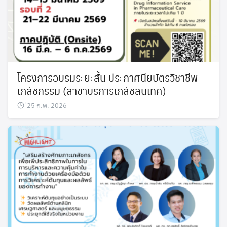
โครงการอบรมระยะสั้น ประกาศนียบัตรวิชาชีพ
เภสัชกรรม (สาขาบริการเภสัชสนเทศ)
๋25 ก.พ. 2026