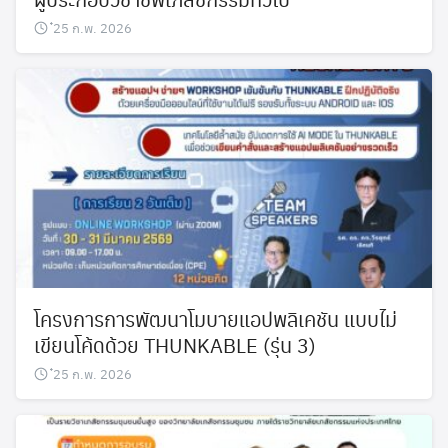
๋25 ก.พ. 2026
โครงการการพัฒนาโมบายแอปพลิเคชัน แบบไม่
เขียนโค้ดด้วย THUNKABLE (รุ่น 3)
๋25 ก.พ. 2026