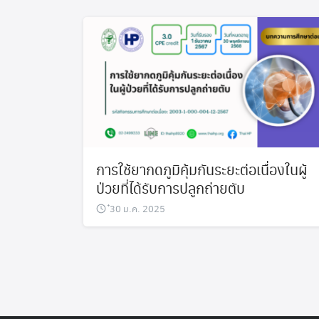
การใช้ยากดภูมิคุ้มกันระยะต่อเนื่องในผู้
ป่วยที่ได้รับการปลูกถ่ายตับ
๋30 ม.ค. 2025