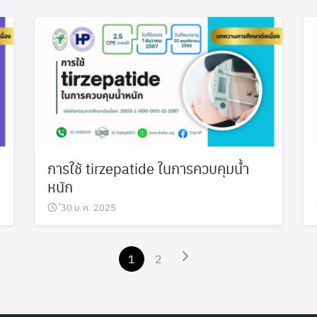
การใช้ tirzepatide ในการควบคุมน้ำ
หนัก
๋30 ม.ค. 2025
1
2