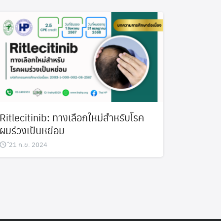
Ritlecitinib: ทางเลือกใหม่สำหรับโรค
ผมร่วงเป็นหย่อม
๋21 ก.ย. 2024