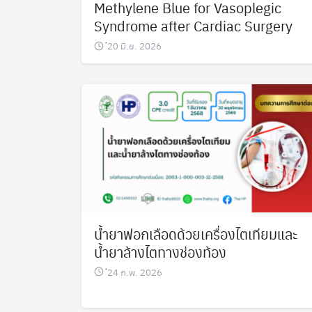
Methylene Blue for Vasoplegic
Syndrome after Cardiac Surgery
๋20 มิ.ย. 2026
น้ำยาฟอกเลือดด้วยเครื่องไตเทียมและ
น้ำยาล้างไตทางช่องท้อง
๋24 ก.พ. 2026