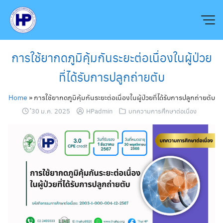
Skip
to
content
การใช้ยากดภูมิคุ้มกันระยะต่อเนื่องในผู้ป่วย
ที่ได้รับการปลูกถ่ายตับ
Home
»
การใช้ยากดภูมิคุ้มกันระยะต่อเนื่องในผู้ป่วยที่ได้รับการปลูกถ่ายตับ
๋30 ม.ค. 2025
HPadmin
บทความการศึกษาต่อเนื่อง