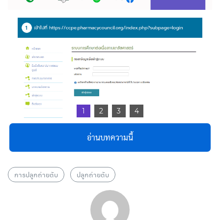
1
2
3
4
อ่านบทความนี้
Search
Search
for:
การปลูกถ่ายตับ
ปลูกถ่ายตับ