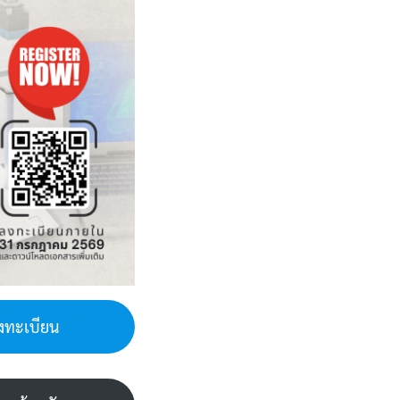
งทะเบียน