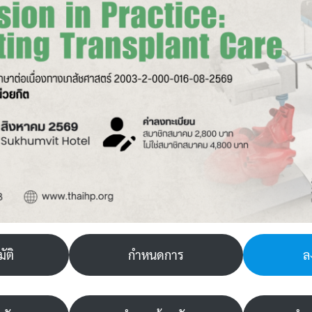
ัติ
กำหนดการ
ล