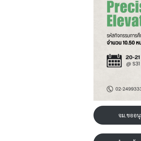
จม.ขออนุม