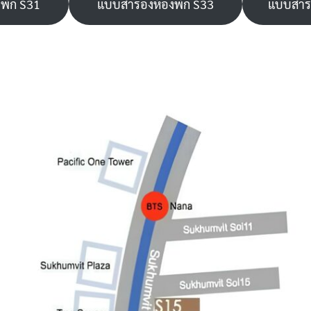
พัก S31
แบบสำรองห้องพัก S33
แบบสำรอ
Search
Search
for: