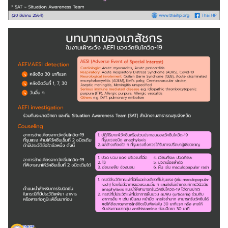
Search
Search
for: