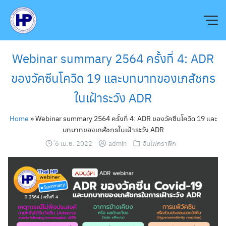
Skip
to
content
Webinar summary 2564 ครั้งที่ 4: ADR
ของวัคซีนโควิด 19 และบทบาทของเภสัชกร
ในเฝ้าระวัง ADR
Home
»
Webinar summary 2564 ครั้งที่ 4: ADR ของวัคซีนโควิด 19 และ
บทบาทของเภสัชกรในเฝ้าระวัง ADR
๋6 เม.ย. 2022
admin
อินโฟกราฟิก