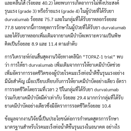
และคลื่นไส้ (ร้อยละ 40.2) โดยพบการเกิดอาการไม่พึงประสงค์
Search
Search
for:
รุนแรง (grade 3) หรือร้ายแรง (grade 4) ในผู้ป่วยที่ได้รับยา
durvalumab ร้อยละ 75.7 และในกลุ่มที่ได้รับยาหลอกร้อยละ
77.8 นอกจากนี้การหยุดการรักษาในผู้ป่วยที่ได้รับยา durvalumab
และได้รับยาหลอกเพิ่มเติมจากยาเคมีบำบัดเพราะความเป็นพิษ
คิดเป็นร้อยละ 8.9 และ 11.4 ตามลำดับ
การวิเคราะห์ก่อนสิ้นสุดงานวิจัยทางคลินิก “TOPAZ-1 trial” พบ
ว่า การให้ยา durvalumab เพิ่มเติมจากการให้ยาเคมีบำบัดช่วย
เพิ่มอัตราการรอดชีวิตของผู้ป่วยโรคมะเร็งท่อน้ำดีขั้นรุนแรงอย่าง
มีนัยสำคัญ เมื่อเปรียบเทียบกับการให้ยาเคมีบำบัดอย่างเดียว อัตรา
การรอดชีวิตโดยรวมที่เวลา 2 ปีในกลุ่มที่ได้รับยา durvalumab
ร่วมกับยาเคมีบำบัดมีค่าเท่ากับ ร้อยละ 29.4 มากกว่ากลุ่มที่ได้รับ
ยาเคมีบำบัดอย่างเดียวซึ่งมีอัตราการรอดชีวิตร้อยละ 10.4
ข้อมูลจากงานวิจัยนี้เป็นประโยชน์ต่อการกำหนดสูตรการรักษา
มาตรฐานสำหรับโรคมะเร็งท่อน้ำดีขั้นรุนแรงในอนาคต อย่างไร