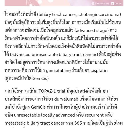
โรคมะเร็งท่อน้ำดี (biliary tract cancer; cholangiocarcinoma)
ปัจจุบันมีอุบัติการณ์เพิ่มสูงขึ้นทั่วโลก อาการเมื่อเริ่มเป็นไม่ชัดเจน
แต่อาการจะชัดเจนเมื่อโรคลุกลามแล้ว (advanced stage) การ
รักษาทำโดยการผ่าตัดเป็นหลัก แต่ก็มีกรณีที่ไม่สามารถผ่าตัดได้
ซึ่งทางเลือกในการรักษาโรคมะเร็งท่อน้ำดีชนิดที่ไม่สามารถผ่าตัด
ได้ (advanced unresectable biliary tract cancer) ยังมีอยู่อย่าง
จำกัด โดยสูตรการรักษาทางเลือกแรกที่มีการใช้มานานนับ
ทศวรรษ คือ การให้ยา gemcitabine ร่วมกับยา cisplatin
(สูตรเคมีบำบัด GemCis)
งานวิจัยทางคลินิก TOPAZ-1 trial มีจุดประสงค์เพื่อศึกษา
ประสิทธิภาพของการให้ยา durvalumab เพิ่มเติมจากการให้ยา
เคมีบำบัดสูตร GemCis ทำการศึกษาในผู้ป่วยโรคมะเร็งท่อน้ำดี
ชนิด unresectable locally advanced หรือ recurrent หรือ
metastatic biliary tract cancer รวม 365 ราย โดยเป็นผู้ป่วยโรค