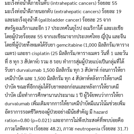
มะเร็งท่อน้ำดีภายในตับ (intrahepatic cancers) ร้อยละ 55
มะเร็งท่อน้ำดีภายนอกตับ (extrahepatic cancers) ร้อยละ 19
และมะเร็งถุงน้ำดี (gallbladder cancer) ร้อยละ 25 จาก
สหรัฐอเมริกาและอีก 17 ประเทศในยุโรป อเมริกาใต้ และเอเชีย
โดยผู้ป่วยร้อยละ 55 จากเอเชียมาจากประเทศไทย ญี่ปุ่น และจีน
โดยที่ผู้ป่วยทั้งหมดได้รับยา gemcitabine (1,000 มิลลิกรัม/ตาราง
เมตร) และยา cisplatin (25 มิลลิกรัม/ตารางเมตร วันที่ 1 และวัน
ที่ 8 ทุก 3 สัปดาห์) รวม 8 รอบ ทำการสุ่มผู้ป่วยแบ่งเป็นกลุ่มที่ได้
รับยา durvalumab 1,500 มิลลิกรัม ทุก 3 สัปดาห์ ก่อนการให้ยา
เคมีบำบัด และ 1,500 มิลลิกรัม ทุก 4 สัปดาห์หลังการให้ยาเคมี
บำบัด ขณะที่อีกกลุ่มได้รับยาหลอกก่อนและหลังการให้ยาเคมี
บำบัด เมื่อทำการศึกษานานประมาณ 1 ปี ผู้วิจัยพบว่าการให้ยา
durvalumab เพิ่มเติมจากการให้ยาเคมีบำบัดมีแนวโน้มช่วยเพิ่ม
อัตราการรอดชีวิตของผู้ป่วยอย่างมีนัยสำคัญ มี hazard
ration=0.80 (p=0.021) และอาการไม่พึงประสงค์ที่พบบ่อยคือ
ภาวะโลหิตจาง (ร้อยละ 48.2), ภาวะ neutropenia (ร้อยละ 31.7)